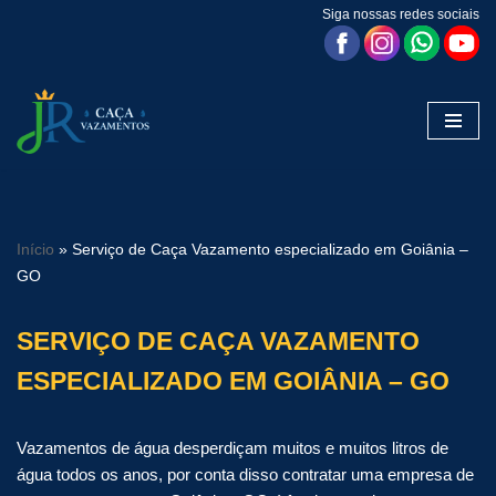
Siga nossas redes sociais
Pular
para
o
conteúdo
Início
»
Serviço de Caça Vazamento especializado em Goiânia –
GO
SERVIÇO DE CAÇA VAZAMENTO
ESPECIALIZADO EM GOIÂNIA – GO
Vazamentos de água desperdiçam muitos e muitos litros de
água todos os anos, por conta disso contratar uma empresa de