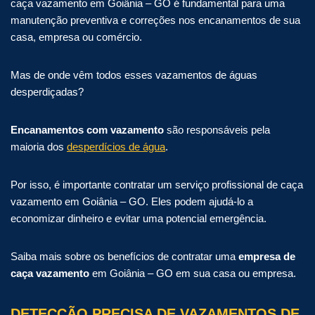
caça vazamento em Goiânia – GO é fundamental para uma
manutenção preventiva e correções nos encanamentos de sua
casa, empresa ou comércio.
Mas de onde vêm todos esses vazamentos de águas
desperdiçadas?
Encanamentos com vazamento
são responsáveis ​​pela
maioria dos
desperdícios de água
.
Por isso, é importante contratar um serviço profissional de caça
vazamento em Goiânia – GO. Eles podem ajudá-lo a
economizar dinheiro e evitar uma potencial emergência.
Saiba mais sobre os benefícios de contratar uma
empresa de
caça vazamento
em Goiânia – GO em sua casa ou empresa.
DETECÇÃO PRECISA DE VAZAMENTOS DE