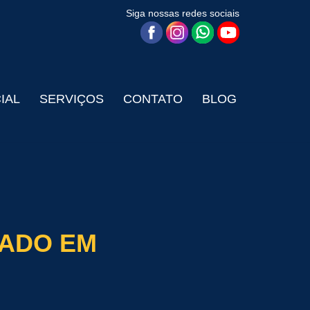
Siga nossas redes sociais
CIAL
SERVIÇOS
CONTATO
BLOG
ZADO EM