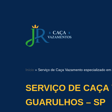
Pular
para
o
conteúdo
Início
»
Serviço de Caça Vazamento especializado em
SERVIÇO DE CAÇA
GUARULHOS – SP