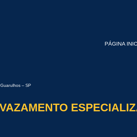
PÁGINA INI
 Guarulhos – SP
 VAZAMENTO ESPECIALI