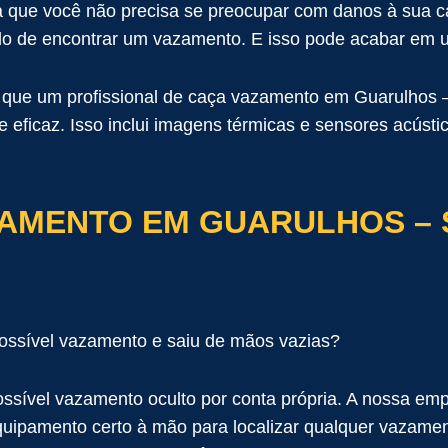
a que você não precisa se preocupar com danos à sua c
do de encontrar um vazamento. E isso pode acabar em 
te que um profissional de caça vazamento em Guarulhos
eficaz. Isso inclui imagens térmicas e sensores acústic
AMENTO EM GUARULHOS – 
ossível vazamento e saiu de mãos vazias?
possível vazamento oculto por conta própria. A nossa 
 equipamento certo à mão para localizar qualquer vaza