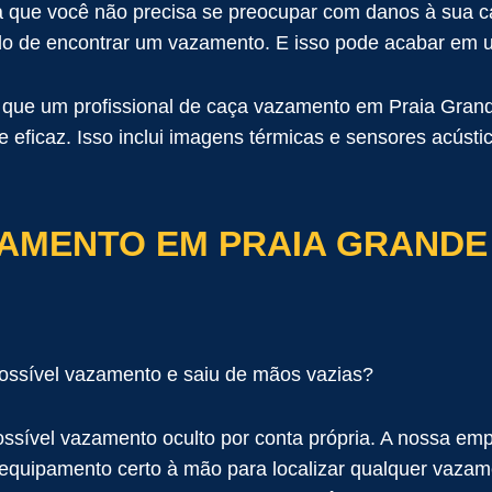
a que você não precisa se preocupar com danos à sua c
do de encontrar um vazamento. E isso pode acabar em 
te que um profissional de caça vazamento em Praia Gra
 eficaz. Isso inclui imagens térmicas e sensores acústi
AMENTO EM PRAIA GRANDE 
ossível vazamento e saiu de mãos vazias?
possível vazamento oculto por conta própria. A nossa 
 o equipamento certo à mão para localizar qualquer vaz