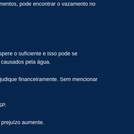
amentos, pode encontrar o vazamento no
ere o suficiente e isso pode se
causados ​​pela água.
judique financeiramente. Sem mencionar
 SP.
o prejuízo aumente.