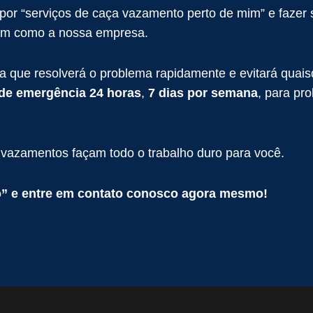
r por “serviços de caça vazamento perto de mim” e faz
sim como a nossa empresa.
que resolverá o problema rapidamente e evitará quais
 de emergência 24 horas
,
7 dias por semana
, para pr
 vazamentos façam todo o trabalho duro para você.
o” e entre em contato conosco agora mesmo!