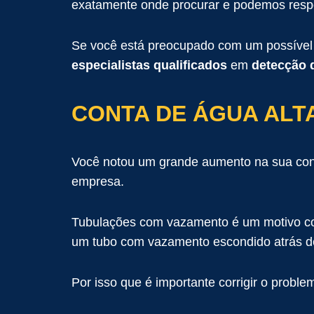
exatamente onde procurar e podemos respo
Se você está preocupado com um possível 
especialistas qualificados
em
detecção 
CONTA DE ÁGUA ALT
Você notou um grande aumento na sua cont
empresa.
Tubulações com vazamento é um motivo co
um tubo com vazamento escondido atrás de
Por isso que é importante corrigir o proble