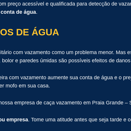
m preço acessível e qualificada para detecção de vaz
a
conta de água
.
OS DE ÁGUA
nitário com vazamento como um problema menor. Mas esp
bolor e paredes úmidas são possíveis efeitos de danos 
eira com vazamento aumente sua conta de água e o pre
 ter mofo em sua casa.
 a nossa empresa de caça vazamento em Praia Grande –
ou empresa
. Tome uma atitude antes que seja tarde e 