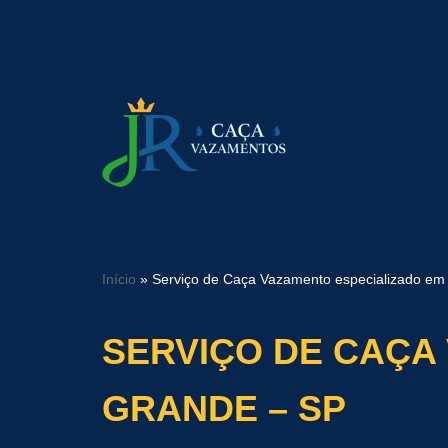
Pular
para
o
conteúdo
Início
»
Serviço de Caça Vazamento especializado em
SERVIÇO DE CAÇA
GRANDE – SP