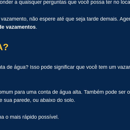
nder a quaisquer perguntas que você possa ter no loca
vazamento, não espere até que seja tarde demais. Ag
de vazamentos
.
A?
a de água? Isso pode significar que você tem um vaza
mum para uma conta de água alta. Também pode ser o r
 sua parede, ou abaixo do solo.
ma o mais rápido possível.