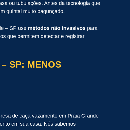
asa ou tubulações. Antes da tecnologia que
um quintal muito bagunçado.
nde – SP use
métodos não invasivos
para
cos que permitem detectar e registrar
– SP: MENOS
empresa de caça vazamento em Praia Grande
amento em sua casa. Nós sabemos