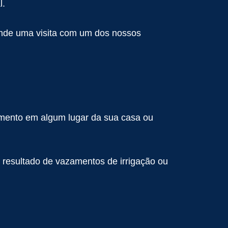
l.
ende uma visita com um dos nossos
mento em algum lugar da sua casa ou
esultado de vazamentos de irrigação ou