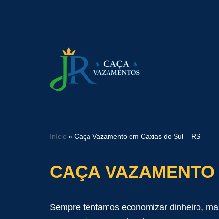
Pular
para
o
conteúdo
Início
»
Caça Vazamento em Caxias do Sul – RS
CAÇA VAZAMENTO 
Sempre tentamos economizar dinheiro, mas