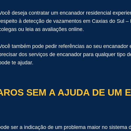
Você deseja contratar um encanador residencial experie
respeito à detecção de vazamentos em Caxias do Sul –
colegas ou leia as avaliações online.
Você também pode pedir referências ao seu encanador e
precisar dos serviços de encanador para qualquer tipo 
pode te ajudar.
AROS SEM A AJUDA DE UM 
e ser a indicação de um problema maior no sistema d