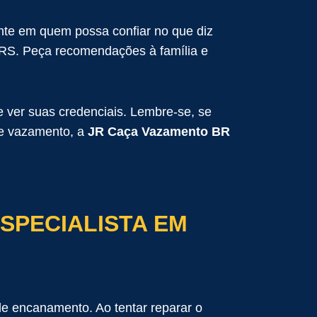
nte em quem possa confiar no que diz
 RS. Peça recomendações à família e
 ver suas credenciais. Lembre-se, se
de vazamento, a
JR Caça Vazamento BR
ESPECIALISTA EM
e encanamento. Ao tentar reparar o