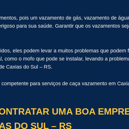
mentos, pois um vazamento de gás, vazamento de água
perigoso para sua saúde. Garantir que os vazamentos 
s, eles podem levar a muitos problemas que podem faz
l, como o mofo que pode se instalar, levando a problema
de Caxias do Sul – RS.
ta competente para serviços de caça vazamento em Cax
CONTRATAR UMA BOA EMPR
S DO SUL – RS