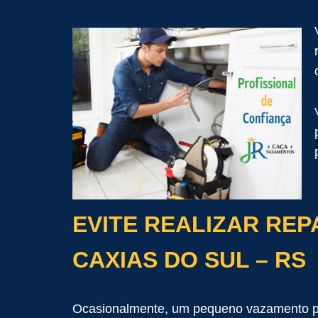
EVITE REALIZAR REP
CAXIAS DO SUL – RS
Ocasionalmente, um pequeno vazamento pod