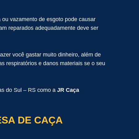
 ou vazamento de esgoto pode causar
sejam reparados adequadamente deve ser
er você gastar muito dinheiro, além de
s respiratórios e danos materiais se o seu
ias do Sul – RS como a
JR Caça
ESA DE CAÇA