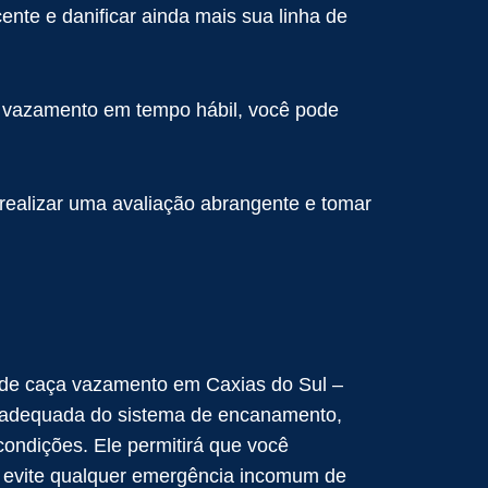
nte e danificar ainda mais sua linha de
 o vazamento em tempo hábil, você pode
ealizar uma avaliação abrangente e tomar
 de caça vazamento em Caxias do Sul –
o adequada do sistema de encanamento,
condições. Ele permitirá que você
evite qualquer emergência incomum de