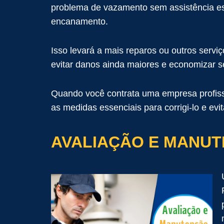
problema de vazamento sem assistência esp
encanamento.
Isso levará a mais reparos ou outros serv
evitar danos ainda maiores e economizar s
Quando você contrata uma empresa profiss
as medidas essenciais para corrigi-lo e evi
AVALIAÇÃO E MANU