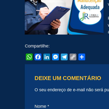
Compartilhe:
WhatsApp
Facebook
LinkedIn
Messenger
Telegram
Copy
Share
Link
DEIXE UM COMENTÁRIO
O seu endereço de e-mail não será pu
Nome
*