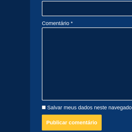
Comentário
*
Salvar meus dados neste navegador