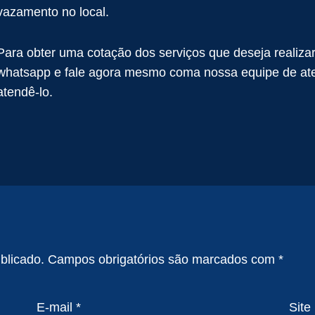
vazamento no local.
Para obter uma cotação dos serviços que deseja realiza
whatsapp e fale agora mesmo coma nossa equipe de ate
atendê-lo.
blicado.
Campos obrigatórios são marcados com
*
E-mail
*
Site