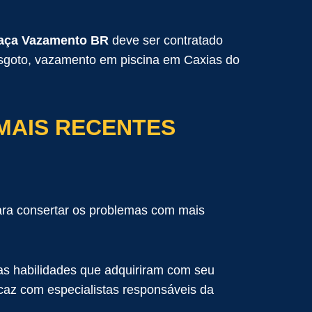
aça Vazamento BR
deve ser contratado
sgoto, vazamento em piscina em Caxias do
 MAIS RECENTES
ara consertar os problemas com mais
as habilidades que adquiriram com seu
ficaz com especialistas responsáveis da