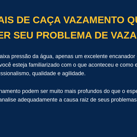
AIS DE CAÇA VAZAMENTO 
ER SEU PROBLEMA DE VAZ
ixa pressão da água, apenas um excelente encanador q
cê esteja familiarizado com o que aconteceu e como evi
ssionalismo, qualidade e agilidade.
namento podem ser muito mais profundos do que o espe
 analise adequadamente a causa raiz de seus problemas