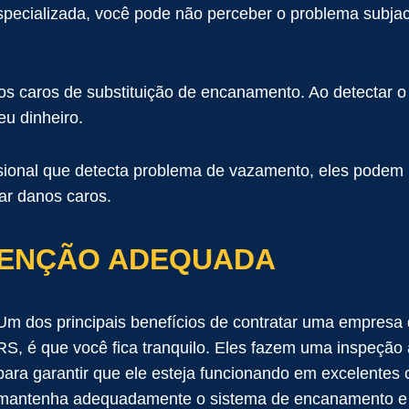
ecializada, você pode não perceber o problema subjace
iços caros de substituição de encanamento. Ao detectar
eu dinheiro.
ional que detecta problema de vazamento, eles podem r
tar danos caros.
TENÇÃO ADEQUADA
Um dos principais benefícios de contratar uma empresa
RS, é que você fica tranquilo. Eles fazem uma inspeçã
para garantir que ele esteja funcionando em excelentes 
mantenha adequadamente o sistema de encanamento e 