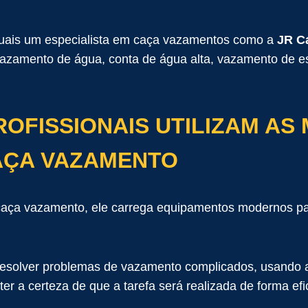
quais um especialista em caça vazamentos como a
JR C
azamento de água, conta de água alta, vazamento de e
OFISSIONAIS UTILIZAM AS
AÇA VAZAMENTO
caça vazamento, ele carrega equipamentos modernos p
 resolver problemas de vazamento complicados, usando 
ter a certeza de que a tarefa será realizada de forma e