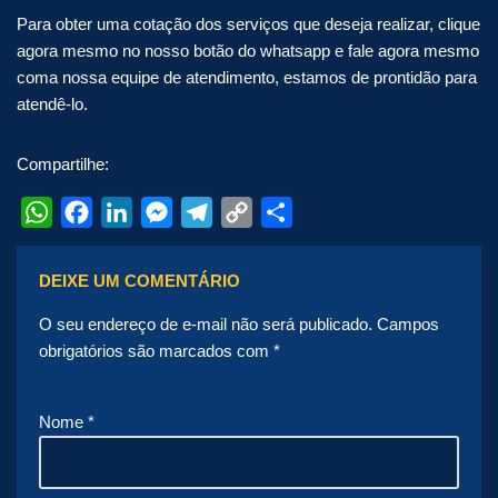
Para obter uma cotação dos serviços que deseja realizar, clique
agora mesmo no nosso botão do whatsapp e fale agora mesmo
coma nossa equipe de atendimento, estamos de prontidão para
atendê-lo.
Compartilhe:
WhatsApp
Facebook
LinkedIn
Messenger
Telegram
Copy
Share
Link
DEIXE UM COMENTÁRIO
O seu endereço de e-mail não será publicado.
Campos
obrigatórios são marcados com
*
Nome
*