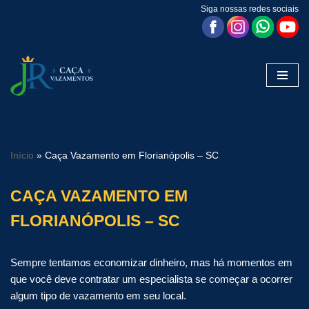
Siga nossas redes sociais
Pular
para
o
conteúdo
Início
»
Caça Vazamento em Florianópolis – SC
CAÇA VAZAMENTO EM
FLORIANÓPOLIS – SC
Sempre tentamos economizar dinheiro, mas há momentos em
que você deve contratar um especialista se começar a ocorrer
algum tipo de vazamento em seu local.