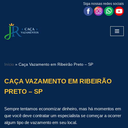
Siga nossas redes sociais
Pular
para
o
conteúdo
Início
»
Caça Vazamento em Ribeirão Preto – SP
CAÇA VAZAMENTO EM RIBEIRÃO
PRETO – SP
Sempre tentamos economizar dinheiro, mas há momentos em
que você deve contratar um especialista se começar a ocorrer
algum tipo de vazamento em seu local.