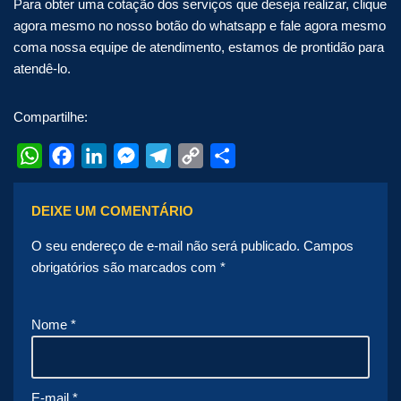
Para obter uma cotação dos serviços que deseja realizar, clique
agora mesmo no nosso botão do whatsapp e fale agora mesmo
coma nossa equipe de atendimento, estamos de prontidão para
atendê-lo.
Compartilhe:
WhatsApp
Facebook
LinkedIn
Messenger
Telegram
Copy
Share
Link
DEIXE UM COMENTÁRIO
O seu endereço de e-mail não será publicado.
Campos
obrigatórios são marcados com
*
Nome
*
E-mail
*