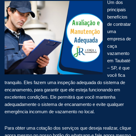
Um dos
principais
benefícios
de contratar
uma
empresa de
caça
vazamento
em Taubaté
– SP, é que
você fica
tranquilo. Eles fazem uma inspeção adequada do sistema de
encanamento, para garantir que ele esteja funcionando em
excelentes condições. Ele permitirá que você mantenha
adequadamente o sistema de encanamento e evite qualquer
emergência incomum de vazamento no local.
Para obter uma cotação dos serviços que deseja realizar, clique
agora mesmo no nosso botão do whatsapp e fale agora mesmo