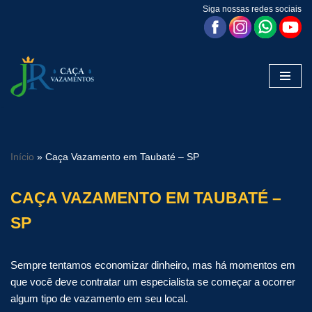
Siga nossas redes sociais
Pular
para
o
conteúdo
Início
»
Caça Vazamento em Taubaté – SP
CAÇA VAZAMENTO EM TAUBATÉ –
SP
Sempre tentamos economizar dinheiro, mas há momentos em
que você deve contratar um especialista se começar a ocorrer
algum tipo de vazamento em seu local.