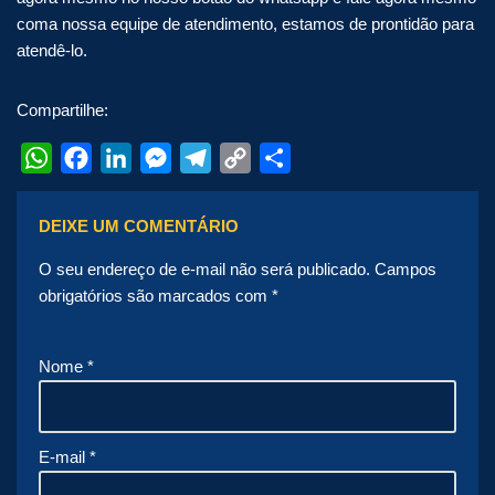
coma nossa equipe de atendimento, estamos de prontidão para
atendê-lo.
Compartilhe:
WhatsApp
Facebook
LinkedIn
Messenger
Telegram
Copy
Share
Link
DEIXE UM COMENTÁRIO
O seu endereço de e-mail não será publicado.
Campos
obrigatórios são marcados com
*
Nome
*
E-mail
*